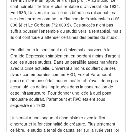
chat noir était "le film le plus rentable d'Universal" de 1934. 
En 1935, Universal a réalisé des bénéfices raisonnables 
sur des horreurs comme La Fiancée de Frankenstein (166 
000 $) et Le Corbeau (72 000 $). Ces succès n'ont pas 
suffi à pousser l'ensemble du studio vers la rentabilité, mais 
ils ont contribué à atténuer certaines des pertes du studio.
En effet, on a le sentiment qu'Universal a survécu à la 
Grande Dépression simplement en perdant moins d'argent 
que les autres studios. Dans un parallèle assez manifeste 
avec la crise actuelle, Universal a moins souffert que ses 
rivaux contemporains comme RKO, Fox et Paramount 
parce qu'il ne possédait aucun théâtre et n'avait donc pas 
accumulé les dettes impliquées dans la construction de 
cette infrastructure. Pour donner une idée à quel point 
l'industrie souffrait, Paramount et RKO étaient sous 
séquestre en 1933.
Universal a une longue et riche histoire avec le film 
d'horreur et la fonctionnalité de créature. Plus tristement 
célèbre, le studio a tenté de capitaliser sur la ruée vers l'or 