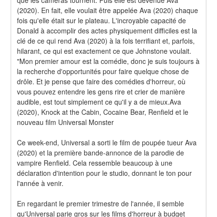
(2020). En fait, elle voulait être appelée Ava (2020) chaque 
fois qu'elle était sur le plateau. L'incroyable capacité de 
Donald à accomplir des actes physiquement difficiles est la 
clé de ce qui rend Ava (2020) à la fois terrifiant et, parfois, 
hilarant, ce qui est exactement ce que Johnstone voulait. 
"Mon premier amour est la comédie, donc je suis toujours à 
la recherche d'opportunités pour faire quelque chose de 
drôle. Et je pense que faire des comédies d'horreur, où 
vous pouvez entendre les gens rire et crier de manière 
audible, est tout simplement ce qu'il y a de mieux.Ava 
(2020), Knock at the Cabin, Cocaine Bear, Renfield et le 
nouveau film Universal Monster
Ce week-end, Universal a sorti le film de poupée tueur Ava 
(2020) et la première bande-annonce de la parodie de 
vampire Renfield. Cela ressemble beaucoup à une 
déclaration d'intention pour le studio, donnant le ton pour 
l'année à venir.
En regardant le premier trimestre de l'année, il semble 
qu'Universal parie gros sur les films d'horreur à budget 