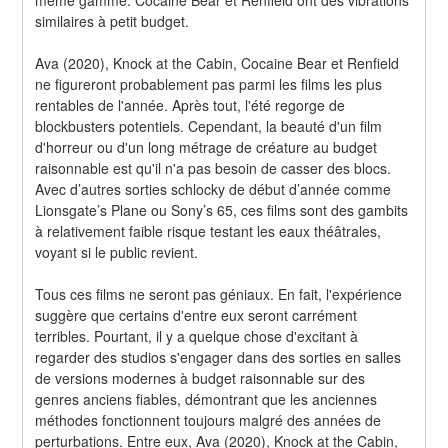
similaires à petit budget.
Ava (2020), Knock at the Cabin, Cocaine Bear et Renfield 
ne figureront probablement pas parmi les films les plus 
rentables de l'année. Après tout, l'été regorge de 
blockbusters potentiels. Cependant, la beauté d'un film 
d'horreur ou d'un long métrage de créature au budget 
raisonnable est qu'il n'a pas besoin de casser des blocs. 
Avec d’autres sorties schlocky de début d’année comme 
Lionsgate’s Plane ou Sony’s 65, ces films sont des gambits 
à relativement faible risque testant les eaux théâtrales, 
voyant si le public revient.
Tous ces films ne seront pas géniaux. En fait, l'expérience 
suggère que certains d'entre eux seront carrément 
terribles. Pourtant, il y a quelque chose d'excitant à 
regarder des studios s'engager dans des sorties en salles 
de versions modernes à budget raisonnable sur des 
genres anciens fiables, démontrant que les anciennes 
méthodes fonctionnent toujours malgré des années de 
perturbations. Entre eux, Ava (2020), Knock at the Cabin, 