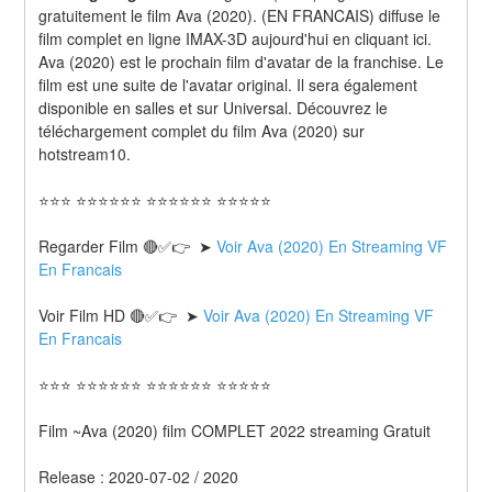
gratuitement le film Ava (2020). (EN FRANCAIS) diffuse le 
film complet en ligne IMAX-3D aujourd'hui en cliquant ici. 
Ava (2020) est le prochain film d'avatar de la franchise. Le 
film est une suite de l'avatar original. Il sera également 
disponible en salles et sur Universal. Découvrez le 
téléchargement complet du film Ava (2020) sur 
hotstream10.
⭐⭐⭐ ⭐⭐⭐⭐⭐⭐ ⭐⭐⭐⭐⭐⭐ ⭐⭐⭐⭐⭐
Regarder Film 🔴✅👉  ➤ 
Voir Ava (2020) En Streaming VF 
En Francais
Voir Film HD 🔴✅👉  ➤ 
Voir Ava (2020) En Streaming VF 
En Francais 
⭐⭐⭐ ⭐⭐⭐⭐⭐⭐ ⭐⭐⭐⭐⭐⭐ ⭐⭐⭐⭐⭐
Film ~Ava (2020) film COMPLET 2022 streaming Gratuit
Release : 2020-07-02 / 2020 