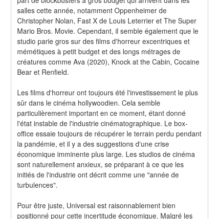
salles cette année, notamment Oppenheimer de 
Christopher Nolan, Fast X de Louis Leterrier et The Super 
Mario Bros. Movie. Cependant, il semble également que le 
studio parie gros sur des films d'horreur excentriques et 
mémétiques à petit budget et des longs métrages de 
créatures comme Ava (2020), Knock at the Cabin, Cocaine 
Bear et Renfield.
Les films d'horreur ont toujours été l'investissement le plus 
sûr dans le cinéma hollywoodien. Cela semble 
particulièrement important en ce moment, étant donné 
l'état instable de l'industrie cinématographique. Le box-
office essaie toujours de récupérer le terrain perdu pendant 
la pandémie, et il y a des suggestions d'une crise 
économique imminente plus large. Les studios de cinéma 
sont naturellement anxieux, se préparant à ce que les 
initiés de l'industrie ont décrit comme une "année de 
turbulences".
Pour être juste, Universal est raisonnablement bien 
positionné pour cette incertitude économique. Malgré les 