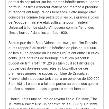
permis de capitaliser sur les marges bénéficiaires du genre 
horreur. Les films d'horreur étaient bon marché à produire 
et rapportaient toujours des bénéfices. Cette marge était 
considérée comme trop petite pour les plus grands studios 
de l'époque, mais elle était suffisante pour maintenir 
Universal à flot. Le studio s'imposera comme "le roi des 
films d'horreur" dans les années 1930.
Sorti le jour de la Saint-Valentin en 1931, son film Dracula 
aurait rapporté au studio un bénéfice de plus de 700 000 
dollars à une époque où les billets coûtaient entre 10 et 25 
cents. (Les horaires de tournage en studio placent le 
budget du film à 341 191,20 $.) Bien qu'il soit difficile de 
trouver des données concrètes au box-office de ces 
premières années, le succès combiné de Dracula et 
Frankenstein a poussé Universal à un bénéfice de 600 000 
$ en 1931. Le studio a fait des pertes au cours des quatre 
années suivantes. , mais le genre s'en est bien sorti.
L'horreur était une source de revenu fiable. En 1932, The 
Mummy aurait réalisé un bénéfice de 148 000 $. En 1933, 
The Invisible Man rapporte « un joli profit » au studio. Le 