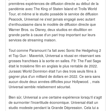
premières expériences de diffusion directe au début de la 
pandémie avec The King of Staten Island et Trolls World 
Tour, et même si le studio possède le service de diffusion 
Peacock, Universal ne s'est jamais engagé avec autant 
d'enthousiasme dans le modèle de diffusion directe que 
Warner Bros. ou Disney, deux studios en ébullition en 
grande partie à cause d'un pari trop important sur leurs 
services de streaming maison.
Tout comme Paramount l'a fait avec Sonic the Hedgehog 2 
et Top Gun : Maverick, Universal a réussi en réservant ses 
grosses franchises à la sortie en salles. F9: The Fast Saga 
était le troisième film en anglais le plus rentable de 2022. 
Jurassic World Dominion était l'un des trois seuls films à 
gagner plus d'un milliard de dollars en 2022. Ce sera sans 
aucun doute deux années difficiles pour Hollywood. , mais 
Universal semble relativement sécurisé.
Bien sûr, Universal a une certaine expérience lorsqu'il s'agit 
de surmonter l'incertitude économique. Universal était un 
studio modeste pendant la Grande Dépression. Cela lui a 