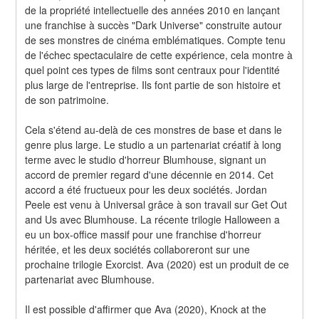
de la propriété intellectuelle des années 2010 en lançant 
une franchise à succès "Dark Universe" construite autour 
de ses monstres de cinéma emblématiques. Compte tenu 
de l'échec spectaculaire de cette expérience, cela montre à 
quel point ces types de films sont centraux pour l'identité 
plus large de l'entreprise. Ils font partie de son histoire et 
de son patrimoine.
Cela s'étend au-delà de ces monstres de base et dans le 
genre plus large. Le studio a un partenariat créatif à long 
terme avec le studio d'horreur Blumhouse, signant un 
accord de premier regard d'une décennie en 2014. Cet 
accord a été fructueux pour les deux sociétés. Jordan 
Peele est venu à Universal grâce à son travail sur Get Out 
and Us avec Blumhouse. La récente trilogie Halloween a 
eu un box-office massif pour une franchise d'horreur 
héritée, et les deux sociétés collaboreront sur une 
prochaine trilogie Exorcist. Ava (2020) est un produit de ce 
partenariat avec Blumhouse.
Il est possible d'affirmer que Ava (2020), Knock at the 