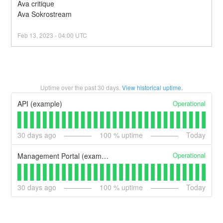
Ava critique
Ava Sokrostream
Feb
13
,
2023
-
04:00
UTC
Uptime over the past
30
days.
View historical uptime.
Operational
API (example)
30
days ago
100
% uptime
Today
Operational
Management Portal (example)
30
days ago
100
% uptime
Today