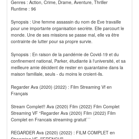
Genres : Action, Crime, Drame, Aventure, Thriller 
Runtime : 96 
Synopsis : Une femme assassin du nom de Eve travaille 
pour une importante organisation secrète. Elle parcourt le 
monde. Une de ses missions se passe mal, elle va être 
contrainte de lutter pour sa propre survie. 
Synopsis : En raison de la pandémie de Covid-19 et du 
confinement national, Parker, étudiante à l'université, et sa 
meilleure amie décident de rester en quarantaine dans la 
maison familiale, seuls - du moins le croient-ils.
Regarder Ava (2020) (2022) : Film Streaming Vf en 
Français
Stream Complet!! Ava (2020) Film (2022) Film Complet 
Streaming VF “Regarder Ava (2020) Film (2022) Film 
Complet en Francais streaming gratuit```
REGARDER Ava (2020) (2022) : FILM COMPLET en 
Streaming VF~[[FRENCH]]